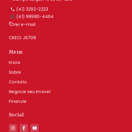
(41) 3292-2223
(41) 99980-4464
Ver e-mail
CRECI: J5708
Menu
Início
Sobre
Contato
Negocie seu Imóvel
Financie
Social