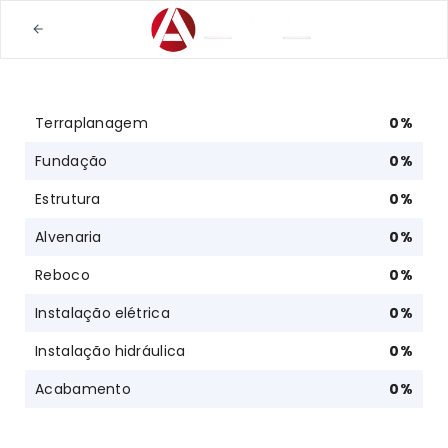
Terraplanagem
0
%
Fundação
0
%
Estrutura
0
%
Alvenaria
0
%
Reboco
0
%
Instalação elétrica
0
%
Instalação hidráulica
0
%
Acabamento
0
%