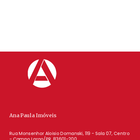
Ana Paula Imóveis
Rua Monsenhor Aloisio Domanski, 119 - Sala 07, Centro
- Campo Largo/PR, 83601-200