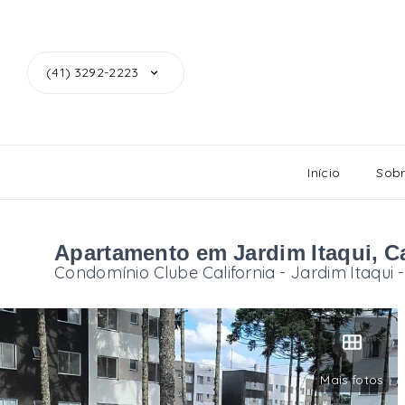
(41) 3292-2223
Início
Sob
Apartamento em Jardim Itaqui, 
Condomínio Clube California -
Jardim Itaqui
Mais fotos