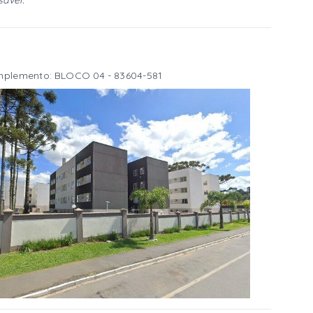
sável.
Complemento: BLOCO 04
- 83604-581