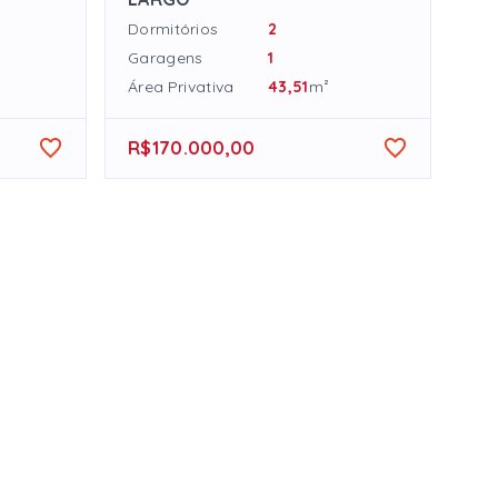
Dormitórios
2
Garagens
1
Área Privativa
43,51
m²
R$170.000,00