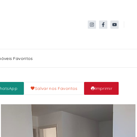
móveis Favoritos
WhatsApp
Salvar nos Favoritos
Imprimir