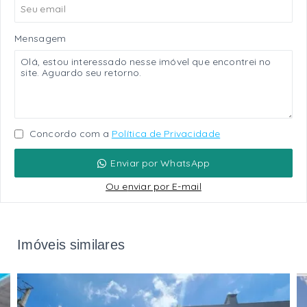
Mensagem
Concordo com a
Política de Privacidade
Enviar por WhatsApp
Ou e
nviar por E-mail
Imóveis similares