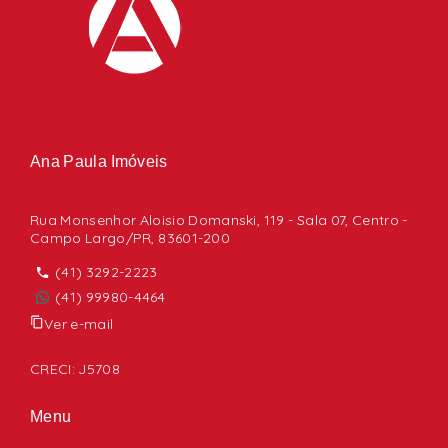
Ana Paula Imóveis
Rua Monsenhor Aloisio Domanski, 119 - Sala 07, Centro -
Campo Largo/PR, 83601-200
(41) 3292-2223
(41) 99980-4464
Ver e-mail
CRECI: J5708
Menu