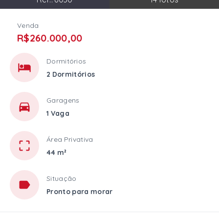
Venda
R$260.000,00
Dormitórios
2 Dormitórios
Garagens
1 Vaga
Área Privativa
44 m²
Situação
Pronto para morar