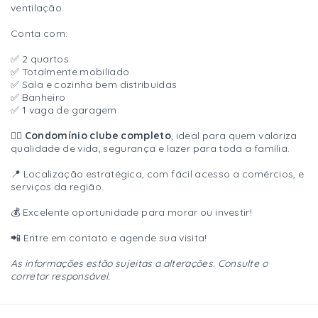
ventilação.
Conta com:
✅ 2 quartos
✅ Totalmente mobiliado
✅ Sala e cozinha bem distribuídas
✅ Banheiro
✅ 1 vaga de garagem
🏊‍♂️
Condomínio clube completo
, ideal para quem valoriza
qualidade de vida, segurança e lazer para toda a família.
📍 Localização estratégica, com fácil acesso a comércios, e
serviços da região.
💰 Excelente oportunidade para morar ou investir!
📲 Entre em contato e agende sua visita!
As informações estão sujeitas a alterações. Consulte o
corretor responsável.