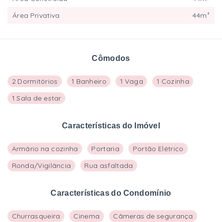
Área Privativa
44m²
Cômodos
2 Dormitórios
1 Banheiro
1 Vaga
1 Cozinha
1 Sala de estar
Características do Imóvel
Armário na cozinha
Portaria
Portão Elétrico
Ronda/Vigilância
Rua asfaltada
Características do Condomínio
Churrasqueira
Cinema
Câmeras de segurança