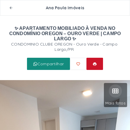
Ana Paula Imóveis
✨ APARTAMENTO MOBILIADO À VENDA NO
CONDOMÍNIO OREGON – OURO VERDE | CAMPO
LARGO ✨
CONDOMINIO CLUBE OREGON -
Ouro Verde - Campo
Largo/PR
Compartilhar
Mais fotos