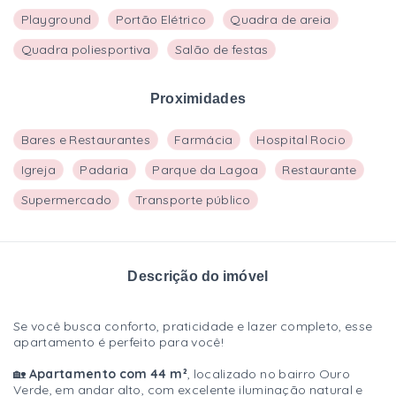
Playground
Portão Elétrico
Quadra de areia
Quadra poliesportiva
Salão de festas
Proximidades
Bares e Restaurantes
Farmácia
Hospital Rocio
Igreja
Padaria
Parque da Lagoa
Restaurante
Supermercado
Transporte público
Descrição do imóvel
Se você busca conforto, praticidade e lazer completo, esse
apartamento é perfeito para você!
🏡
Apartamento com 44 m²
, localizado no bairro Ouro
Verde, em andar alto, com excelente iluminação natural e