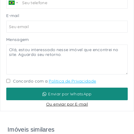
E-mail
Mensagem
Concordo com a
Política de Privacidade
Enviar por WhatsApp
Ou e
nviar por E-mail
Imóveis similares