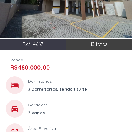
Ref.:
4667
13
fotos
Venda
R$480.000,00
Dormitórios
3 Dormitórios, sendo 1 suíte
Garagens
2 Vagas
Área Privativa