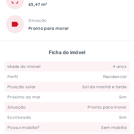
65,47 m²
Situação
Pronto para morar
Ficha do imóvel
Idade do imóvel
4 anos
Perfil
Residencial
Posição solar
Sol da manhã e tarde
Próximo ao mar
Sim
Situação
Pronto para morar
Escriturado
Sim
Possui mobília?
Sem mobília