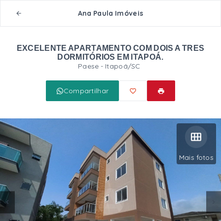
Ana Paula Imóveis
EXCELENTE APARTAMENTO COM DOIS A TRES
DORMITÓRIOS EM ITAPOÁ.
Paese - Itapoá/SC
Compartilhar
Mais fotos