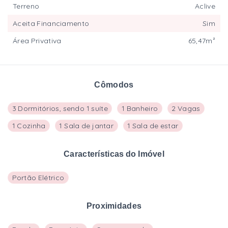
Terreno
Aclive
Aceita Financiamento
Sim
Área Privativa
65,47m²
Cômodos
3 Dormitórios, sendo 1 suíte
1 Banheiro
2 Vagas
1 Cozinha
1 Sala de jantar
1 Sala de estar
Características do Imóvel
Portão Elétrico
Proximidades