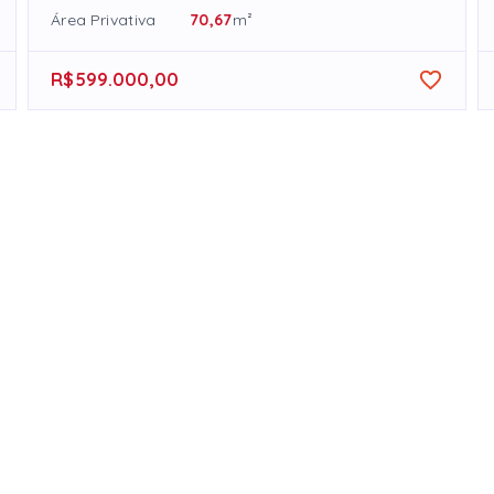
Área Privativa
70,67
m²
R$599.000,00