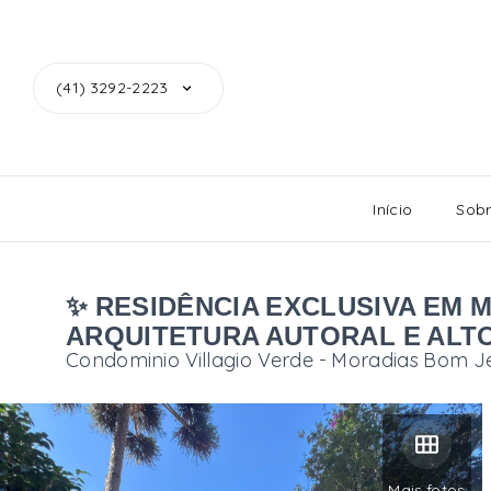
(41) 3292-2223
Início
Sob
✨ RESIDÊNCIA EXCLUSIVA EM M
ARQUITETURA AUTORAL E ALT
Condominio Villagio Verde -
Moradias Bom J
Mais fotos