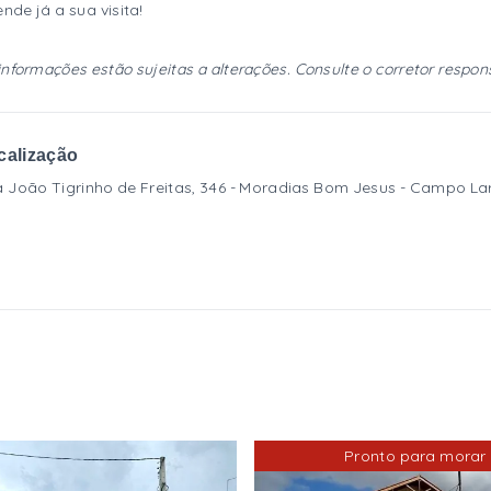
nde já a sua visita!
informações estão sujeitas a alterações. Consulte o corretor respon
calização
 João Tigrinho de Freitas, 346 - Moradias Bom Jesus - Campo 
Pronto para morar