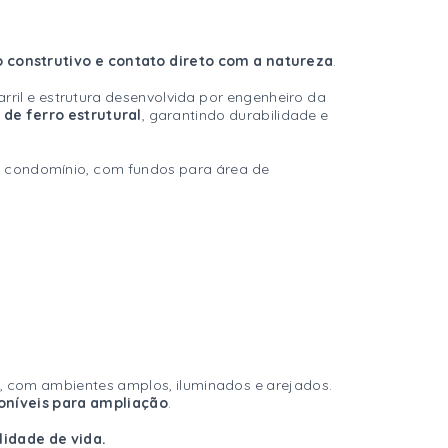
 construtivo e contato direto com a natureza
.
rril e estrutura desenvolvida por engenheiro da
de ferro estrutural
, garantindo durabilidade e
do condomínio, com fundos para área de
, com ambientes amplos, iluminados e arejados.
níveis para ampliação
.
idade de vida.