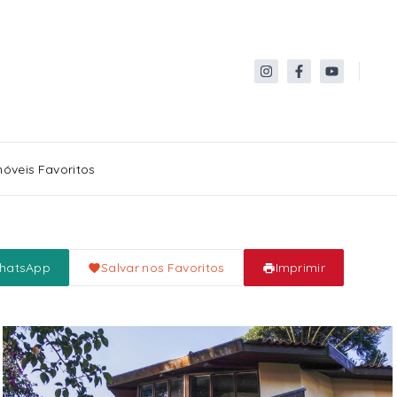
móveis Favoritos
WhatsApp
Salvar nos Favoritos
Imprimir