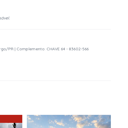
sável.
Largo/PR | Complemento: CHAVE 64
- 83602-566