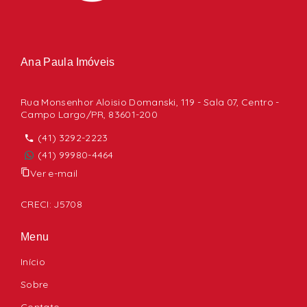
Ana Paula Imóveis
Rua Monsenhor Aloisio Domanski, 119 - Sala 07, Centro -
Campo Largo/PR, 83601-200
(41) 3292-2223
(41) 99980-4464
Ver e-mail
CRECI: J5708
Menu
Início
Sobre
Contato