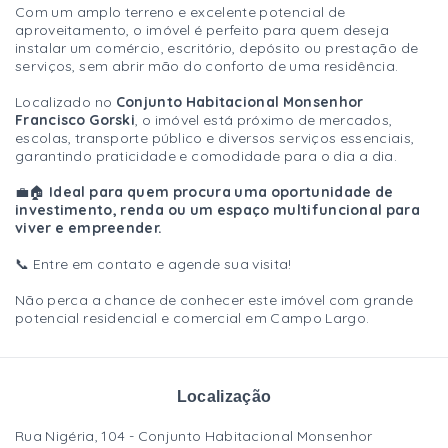
Com um amplo terreno e excelente potencial de
aproveitamento, o imóvel é perfeito para quem deseja
instalar um comércio, escritório, depósito ou prestação de
serviços, sem abrir mão do conforto de uma residência.
Localizado no
Conjunto Habitacional Monsenhor
Francisco Gorski
, o imóvel está próximo de mercados,
escolas, transporte público e diversos serviços essenciais,
garantindo praticidade e comodidade para o dia a dia.
💼🏠
Ideal para quem procura uma oportunidade de
investimento, renda ou um espaço multifuncional para
viver e empreender.
📞 Entre em contato e agende sua visita!
Não perca a chance de conhecer este imóvel com grande
potencial residencial e comercial em Campo Largo.
Localização
Rua Nigéria, 104 - Conjunto Habitacional Monsenhor