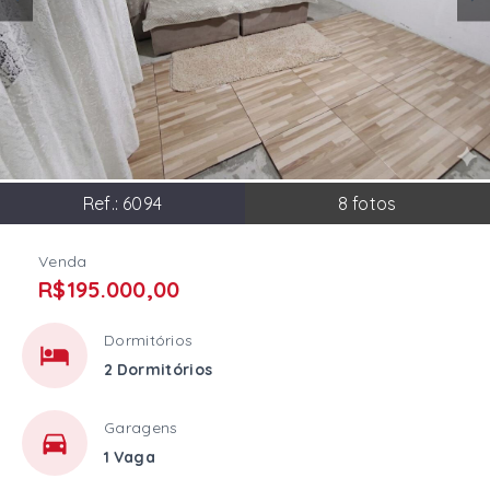
Ref.:
6094
8
fotos
Venda
R$195.000,00
Dormitórios
2 Dormitórios
Garagens
1 Vaga