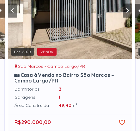
Ref.:
6100
VENDA
São Marcos - Campo Largo/PR
🏡 Casa à Venda no Bairro São Marcos –
Campo Largo/PR
Dormitórios
2
Garagens
1
Área Construída
49,40
m²
R$290.000,00