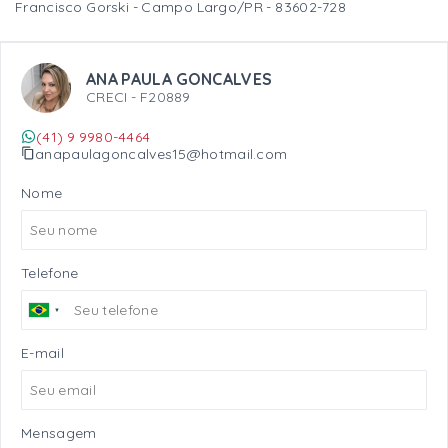
Francisco Gorski - Campo Largo/PR
- 83602-728
ANA PAULA GONCALVES
CRECI -
F20889
(41) 9 9980-4464
anapaulagoncalves15@hotmail.com
Nome
Telefone
E-mail
Mensagem