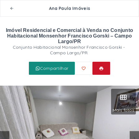
Ana Paula Imóveis
Imóvel Residencial e Comercial à Venda no Conjunto
Habitacional Monsenhor Francisco Gorski – Campo
Largo/PR
Conjunto Habitacional Monsenhor Francisco Gorski -
Campo Largo/PR
Compartilhar
Mais fotos