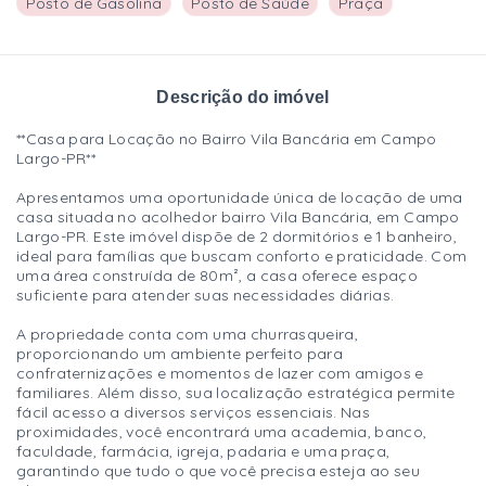
Posto de Gasolina
Posto de Saúde
Praça
Descrição do imóvel
**Casa para Locação no Bairro Vila Bancária em Campo
Largo-PR**
Apresentamos uma oportunidade única de locação de uma
casa situada no acolhedor bairro Vila Bancária, em Campo
Largo-PR. Este imóvel dispõe de 2 dormitórios e 1 banheiro,
ideal para famílias que buscam conforto e praticidade. Com
uma área construída de 80m², a casa oferece espaço
suficiente para atender suas necessidades diárias.
A propriedade conta com uma churrasqueira,
proporcionando um ambiente perfeito para
confraternizações e momentos de lazer com amigos e
familiares. Além disso, sua localização estratégica permite
fácil acesso a diversos serviços essenciais. Nas
proximidades, você encontrará uma academia, banco,
faculdade, farmácia, igreja, padaria e uma praça,
garantindo que tudo o que você precisa esteja ao seu