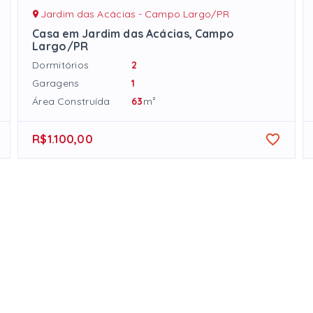
Jardim das Acácias - Campo Largo/PR
Casa em Jardim das Acácias, Campo
Largo/PR
Dormitórios
2
Garagens
1
Área Construída
63
m²
R$1.100,00