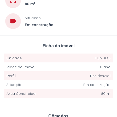
80 m²
Situação
Em construção
Ficha do imóvel
Unidade
FUNDOS
Idade do imóvel
0 ano
Perfil
Residencial
Situação
Em construção
Área Construída
80m²
Cômodos