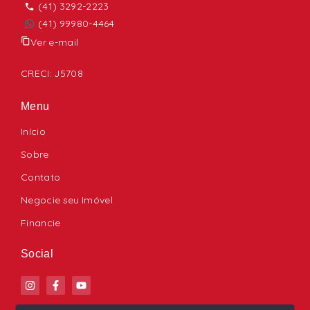
(41) 3292-2223
(41) 99980-4464
Ver e-mail
CRECI: J5708
Menu
Início
Sobre
Contato
Negocie seu Imóvel
Financie
Social