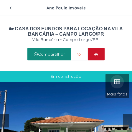
Ana Paula Imóveis
🏡 CASA DOS FUNDOS PARA LOCAÇÃO NA VILA
BANCÁRIA – CAMPO LARGO/PR
Vila Bancária - Campo Largo/PR
Compartilhar
Em construção
Mais fotos