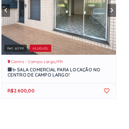
Ref.:
6099
ALUGUEL
Centro - Campo Largo/PR
🏢✨ SALA COMERCIAL PARA LOCAÇÃO NO
CENTRO DE CAMPO LARGO!
R$2.600,00