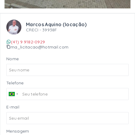
Marcos Aquino (locação)
CRECI -
39938F
(41) 9 9182-0929
ma_licitacao@hotmail.com
Nome
Telefone
E-mail
Mensagem