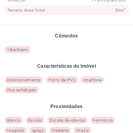
Terreno Área Total
30m²
Cômodos
1 Banheiro
Características do Imóvel
Estacionamento
Forro de PVC
Interfone
Rua asfaltada
Proximidades
Banco
Escola
Escola de idioma
Farmácia
Hospital
Igreja
Padaria
Praça