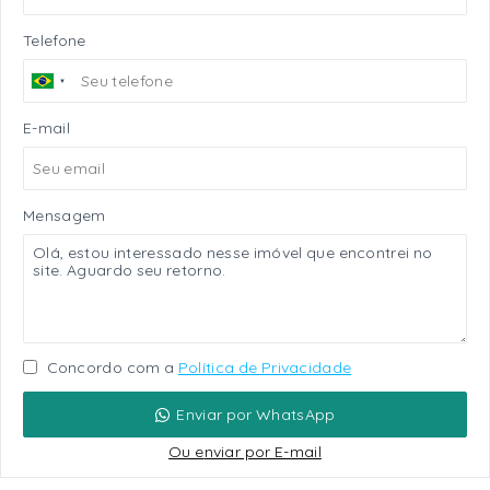
Telefone
E-mail
Mensagem
Concordo com a
Política de Privacidade
Enviar por WhatsApp
Ou e
nviar por E-mail