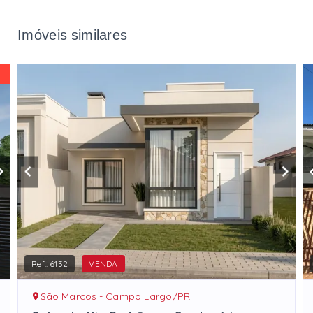
Imóveis similares
Ref.:
6132
VENDA
São Marcos - Campo Largo/PR