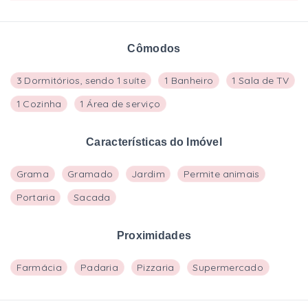
Cômodos
3 Dormitórios, sendo 1 suíte
1 Banheiro
1 Sala de TV
1 Cozinha
1 Área de serviço
Características do Imóvel
Grama
Gramado
Jardim
Permite animais
Portaria
Sacada
Proximidades
Farmácia
Padaria
Pizzaria
Supermercado