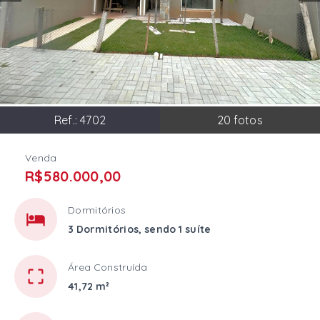
Ref.:
4702
20
fotos
Venda
R$580.000,00
Dormitórios
3 Dormitórios, sendo 1 suíte
Área Construída
41,72 m²