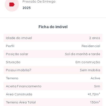
Previsão De Entrega
2025
Ficha do imóvel
Idade do imóvel
2 anos
Perfil
Residencial
Posição solar
Sol da manhã e tarde
Situação
Em construção
Possui mobília?
Sem mobília
Terreno
Aclive
Aceita Financiamento
Sim
Área Construída
41,72m²
Terreno Área Total
130m²