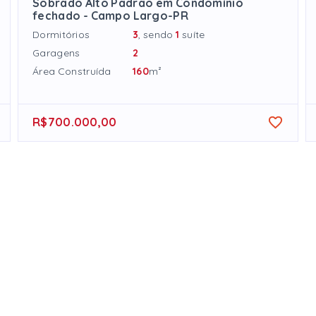
Sobrado Alto Padrão em Condomínio
fechado - Campo Largo-PR
Dormitórios
3
, sendo
1
suíte
Garagens
2
Área Construída
160
m²
R$700.000,00