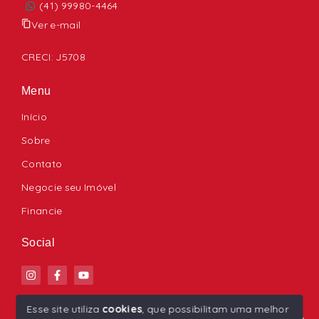
(41) 99980-4464
Ver e-mail
CRECI: J5708
Menu
Início
Sobre
Contato
Negocie seu Imóvel
Financie
Social
Esse site utiliza
cookies
, que possibilitam uma melhor