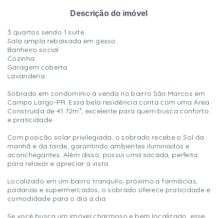
Descrição do imóvel
3 quartos sendo 1 suíte.
Sala ampla rebaixada em gesso.
Banheiro social
Cozinha
Garagem coberta
Lavanderia.
Sobrado em condomínio à venda no bairro São Marcos em
Campo Largo-PR. Essa bela residência conta com uma Área
Construída de 41.72m², excelente para quem busca conforto
e praticidade.
Com posição solar privilegiada, o sobrado recebe o Sol da
manhã e da tarde, garantindo ambientes iluminados e
aconchegantes. Além disso, possui uma sacada, perfeita
para relaxar e apreciar a vista.
Localizado em um bairro tranquilo, próximo a farmácias,
padarias e supermercados, o sobrado oferece praticidade e
comodidade para o dia a dia.
Se você busca um imóvel charmoso e bem localizado, esse