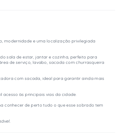
to, modernidade e uma localização privilegiada
sala de estar, jantar e cozinha, perfeito para
área de serviço, lavabo, sacada com churrasqueira
ntadora com sacada, ideal para garantir ainda mais
l acesso às principais vias da cidade.
ha conhecer de perto tudo o que esse sobrado tem
sável.