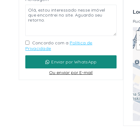
Lo
Rua
Concordo com a
Política de
Privacidade
Enviar por WhatsApp
Ou e
nviar por E-mail