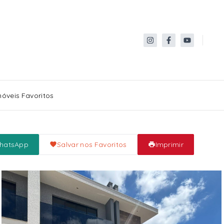
móveis Favoritos
WhatsApp
Salvar nos Favoritos
Imprimir