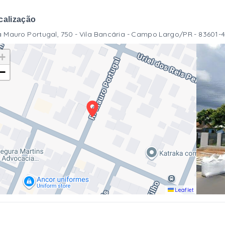
calização
 Mauro Portugal, 750 - Vila Bancária - Campo Largo/PR
- 83601-
+
−
Leaflet