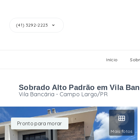
(41) 3292-2223
Início
Sob
Sobrado Alto Padrão em Vila Ba
Vila Bancária - Campo Largo/PR
Pronto para morar
Mais fotos