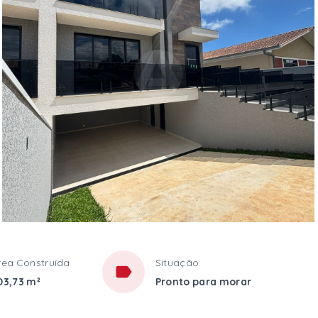
rea Construída
Situação
03,73 m²
Pronto para morar