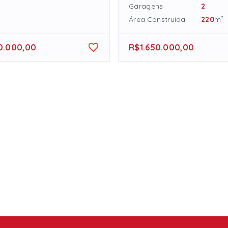
Garagens
2
Área Construída
220
m²
0.000,00
R$1.650.000,00