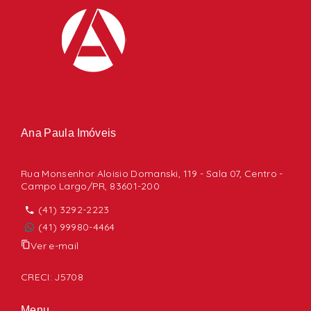
Ana Paula Imóveis
Rua Monsenhor Aloisio Domanski, 119 - Sala 07, Centro -
Campo Largo/PR, 83601-200
(41) 3292-2223
(41) 99980-4464
Ver e-mail
CRECI: J5708
Menu