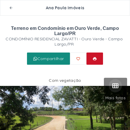
Ana Paula Imóveis
Terreno em Condomínio em Ouro Verde, Campo
Largo/PR
CONDOMÍNIO RESIDENCIAL ZAVATTI -
Ouro Verde - Campo
Largo/PR
Compartilhar
Com vegetação
Mais fotos