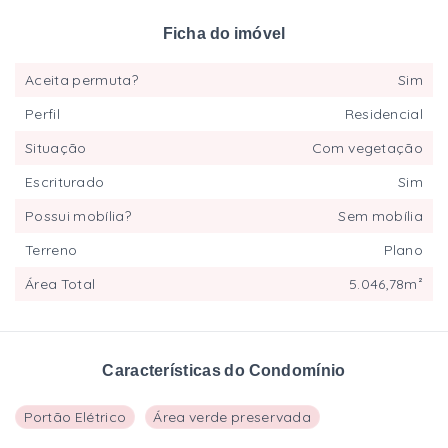
Ficha do imóvel
Aceita permuta?
Sim
Perfil
Residencial
Situação
Com vegetação
Escriturado
Sim
Possui mobília?
Sem mobília
Terreno
Plano
Área Total
5.046,78m²
Características do Condomínio
Portão Elétrico
Área verde preservada