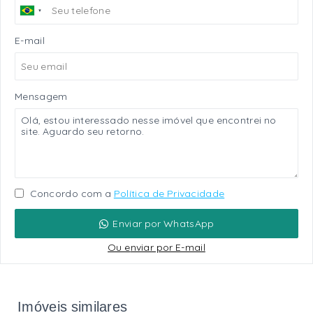
E-mail
Mensagem
Concordo com a
Política de Privacidade
Enviar por WhatsApp
Ou e
nviar por E-mail
Imóveis similares