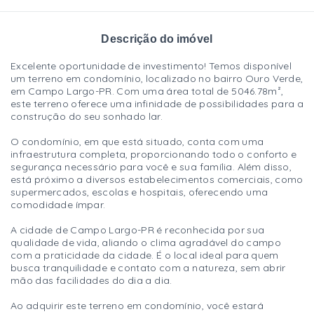
Descrição do imóvel
Excelente oportunidade de investimento! Temos disponível
um terreno em condomínio, localizado no bairro Ouro Verde,
em Campo Largo-PR. Com uma área total de 5046.78m²,
este terreno oferece uma infinidade de possibilidades para a
construção do seu sonhado lar.
O condomínio, em que está situado, conta com uma
infraestrutura completa, proporcionando todo o conforto e
segurança necessário para você e sua família. Além disso,
está próximo a diversos estabelecimentos comerciais, como
supermercados, escolas e hospitais, oferecendo uma
comodidade ímpar.
A cidade de Campo Largo-PR é reconhecida por sua
qualidade de vida, aliando o clima agradável do campo
com a praticidade da cidade. É o local ideal para quem
busca tranquilidade e contato com a natureza, sem abrir
mão das facilidades do dia a dia.
Ao adquirir este terreno em condomínio, você estará