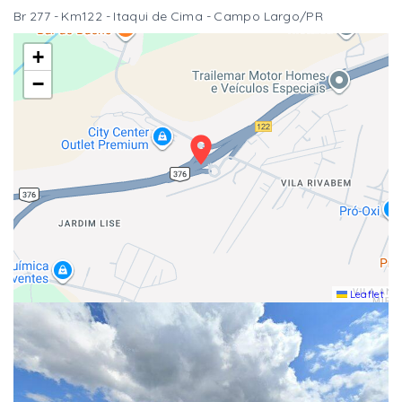
Br 277 - Km122 - Itaqui de Cima - Campo Largo/PR
+
−
Leaflet