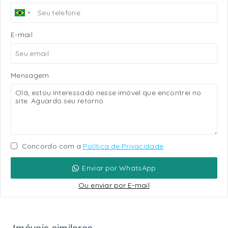
E-mail
Mensagem
Concordo com a
Política de Privacidade
Enviar por WhatsApp
Ou e
nviar por E-mail