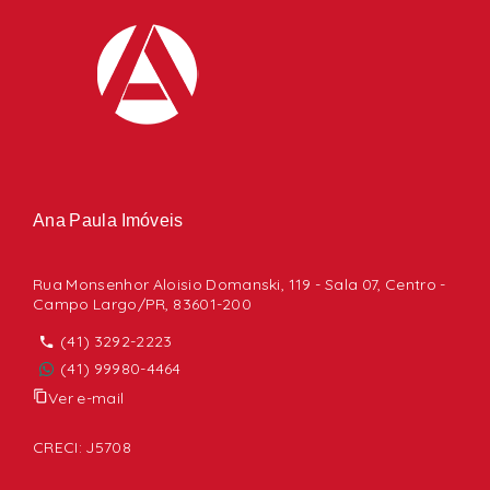
Ana Paula Imóveis
Rua Monsenhor Aloisio Domanski, 119 - Sala 07, Centro -
Campo Largo/PR, 83601-200
(41) 3292-2223
(41) 99980-4464
Ver e-mail
CRECI: J5708