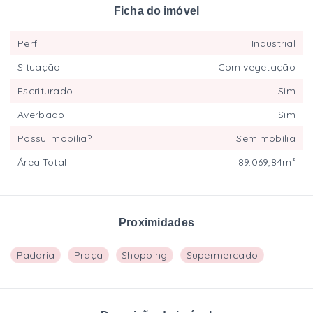
Ficha do imóvel
Perfil
Industrial
Situação
Com vegetação
Escriturado
Sim
Averbado
Sim
Possui mobília?
Sem mobília
Área Total
89.069,84m²
Proximidades
Padaria
Praça
Shopping
Supermercado