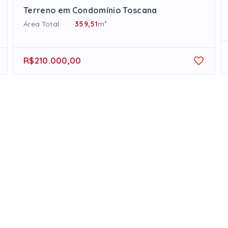
Terreno em Condomínio Toscana
Área Total
359,51
m²
R$210.000,00