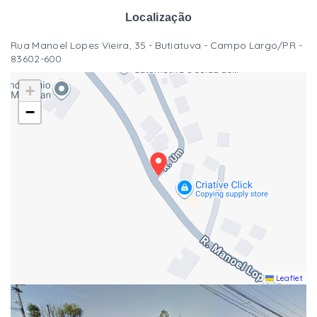
Localização
Rua Manoel Lopes Vieira, 35 - Butiatuva - Campo Largo/PR
-
83602-600
+
−
Leaflet