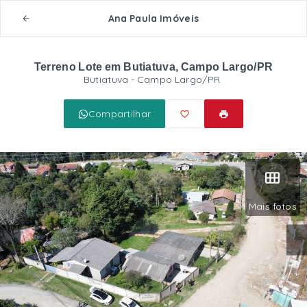
Ana Paula Imóveis
Terreno Lote em Butiatuva, Campo Largo/PR
Butiatuva - Campo Largo/PR
Compartilhar
Mais fotos