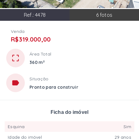
Ref.:
4478
6
fotos
Venda
R$319.000,00
Área Total
360 m²
Situação
Pronto para construir
Ficha do imóvel
Esquina
Sim
Idade do imóvel
29 anos