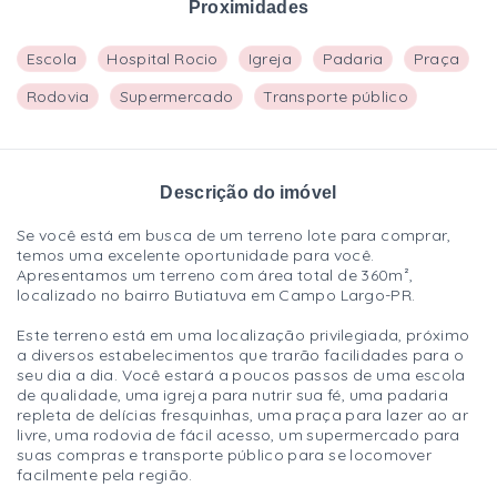
Proximidades
Escola
Hospital Rocio
Igreja
Padaria
Praça
Rodovia
Supermercado
Transporte público
Descrição do imóvel
Se você está em busca de um terreno lote para comprar,
temos uma excelente oportunidade para você.
Apresentamos um terreno com área total de 360m²,
localizado no bairro Butiatuva em Campo Largo-PR.
Este terreno está em uma localização privilegiada, próximo
a diversos estabelecimentos que trarão facilidades para o
seu dia a dia. Você estará a poucos passos de uma escola
de qualidade, uma igreja para nutrir sua fé, uma padaria
repleta de delícias fresquinhas, uma praça para lazer ao ar
livre, uma rodovia de fácil acesso, um supermercado para
suas compras e transporte público para se locomover
facilmente pela região.