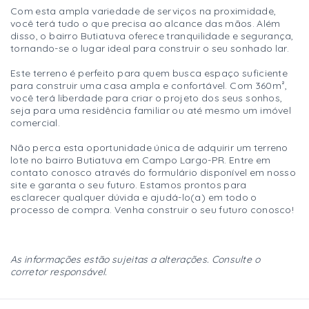
Com esta ampla variedade de serviços na proximidade,
você terá tudo o que precisa ao alcance das mãos. Além
disso, o bairro Butiatuva oferece tranquilidade e segurança,
tornando-se o lugar ideal para construir o seu sonhado lar.
Este terreno é perfeito para quem busca espaço suficiente
para construir uma casa ampla e confortável. Com 360m²,
você terá liberdade para criar o projeto dos seus sonhos,
seja para uma residência familiar ou até mesmo um imóvel
comercial.
Não perca esta oportunidade única de adquirir um terreno
lote no bairro Butiatuva em Campo Largo-PR. Entre em
contato conosco através do formulário disponível em nosso
site e garanta o seu futuro. Estamos prontos para
esclarecer qualquer dúvida e ajudá-lo(a) em todo o
processo de compra. Venha construir o seu futuro conosco!
As informações estão sujeitas a alterações. Consulte o
corretor responsável.