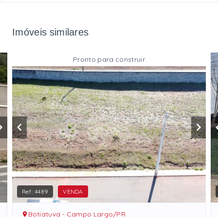
Imóveis similares
Pronto para construir
Ref.:
4489
VENDA
Botiatuva - Campo Largo/PR