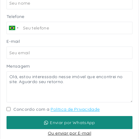
Telefone
E-mail
Mensagem
Concordo com a
Política de Privacidade
Enviar por WhatsApp
Ou e
nviar por E-mail