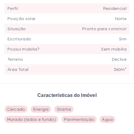
Perfil
Residencial
Posição solar
Norte
Situação
Pronto para construir
Escriturado
Sim
Possui mobília?
Sem mobília
Terreno
Declive
Área Total
360m²
Características do Imóvel
Cercado
Energia
Grama
Murado (lados e fundo)
Pavimentação
Água