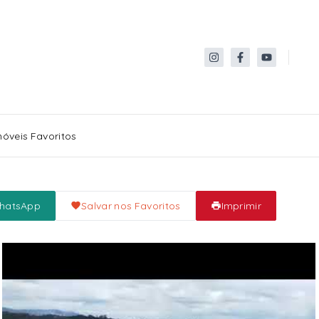
móveis Favoritos
WhatsApp
Salvar nos Favoritos
Imprimir