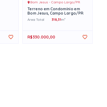
Bom Jesus - Campo Largo/PR
Terreno em Condomínio em
Bom Jesus, Campo Largo/PR
Área Total
318,31
m²
R$330.000,00