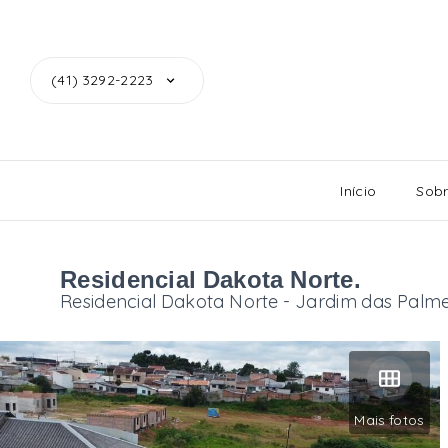
(41) 3292-2223
Início
Sob
Residencial Dakota Norte.
Residencial Dakota Norte -
Jardim das Palm
Mais fotos