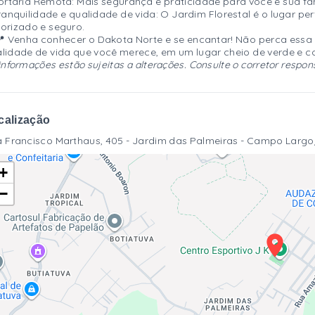
ortaria Remota: Mais segurança e praticidade para você e sua f
ranquilidade e qualidade de vida: O Jardim Florestal é o lugar 
orizado e seguro.
Venha conhecer o Dakota Norte e se encantar! Não perca essa
lidade de vida que você merece, em um lugar cheio de verde e 
informações estão sujeitas a alterações. Consulte o corretor respon
calização
 Francisco Marthaus, 405 - Jardim das Palmeiras - Campo Larg
+
−