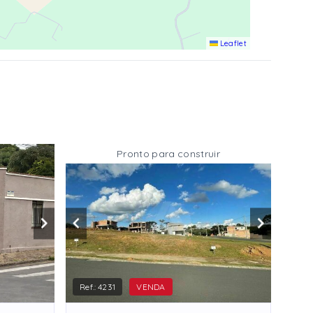
Leaflet
Pronto para construir
Ref.:
4231
VENDA