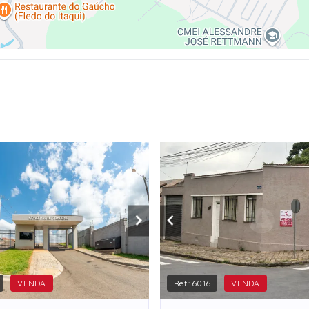
VENDA
Ref.:
6016
VENDA