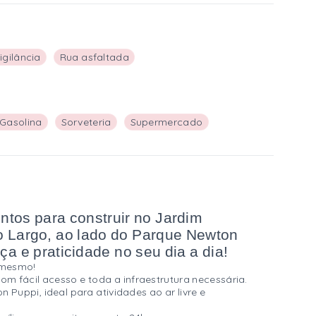
gilância
Rua asfaltada
 Gasolina
Sorveteria
Supermercado
ntos para construir no Jardim
o Largo, ao lado do Parque Newton
a e praticidade no seu dia a dia!
e mesmo!
om fácil acesso e toda a infraestrutura necessária.
Puppi, ideal para atividades ao ar livre e