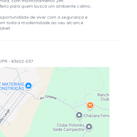
amília, com monitoramento 24h.
perfeito para quem busca um ambiente calmo,
 oportunidade de viver com a segurança e
com toda a modernidade ao seu alcance.
sável.
o/PR
- 83602-037